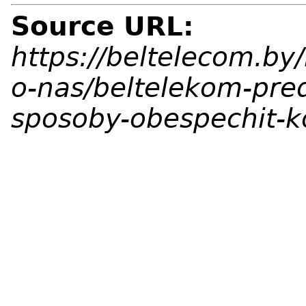
Source URL:
https://beltelecom.by/
o-nas/beltelekom-pre
sposoby-obespechit-k