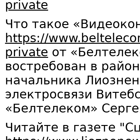
private
Что такое «Видеоко
https://www.belteleco
private
от «Белтелек
востребован в район
начальника Лиознен
электросвязи Витеб
«Белтелеком» Серге
Читайте в газете "Сц