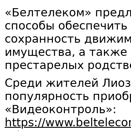
«Белтелеком» пред
способы обеспечить
сохранность движим
имущества, а также 
престарелых родств
Среди жителей Лио
популярность приоб
«Видеоконтроль»:
https://www.belteleco