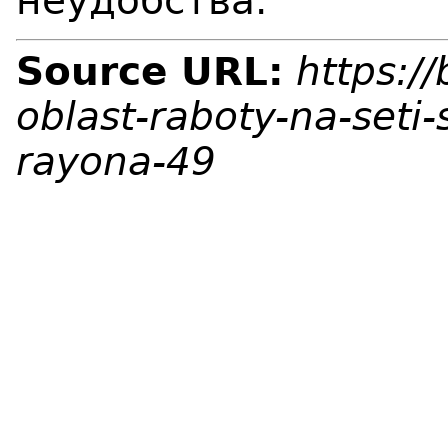
неудобства.
Source URL:
https:/
oblast-raboty-na-seti
rayona-49