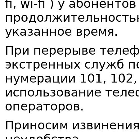
fi
,
wi
-
fi
) у абонентов
продолжительностью
указанное время.
При перерыве телеф
экстренных служб п
нумерации 101, 102,
использование теле
операторов.
Приносим извинения