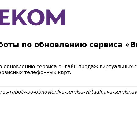
боты по обновлению сервиса «В
т по обновлению сервиса онлайн продаж виртуальных
ервисных телефонных карт.
larus-raboty-po-obnovleniyu-servisa-virtualnaya-servisna