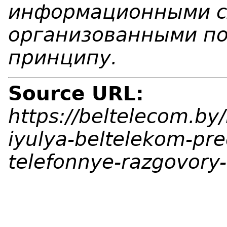
информационными с
организованными п
принципу.
Source URL:
https://beltelecom.by/
iyulya-beltelekom-pre
telefonnye-razgovory