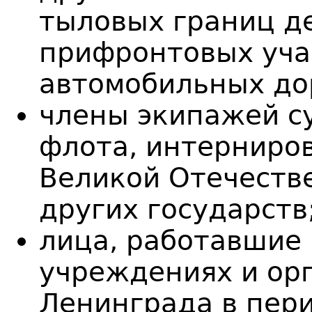
тыловых границ д
прифронтовых уча
автомобильных до
члены экипажей с
флота, интерниро
Великой Отечеств
других государств
лица, работавшие 
учреждениях и ор
Ленинграда в пери