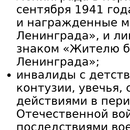
сентября 1941 год
и награжденные м
Ленинграда», и л
знаком «Жителю б
Ленинграда»;
инвалиды с детств
контузии, увечья,
действиями в пер
Отечественной во
последствиями во