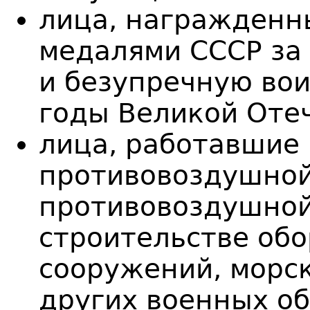
лица, награжденн
медалями СССР за
и безупречную вои
годы Великой Оте
лица, работавшие 
противовоздушной
противовоздушной
строительстве об
сооружений, морск
других военных об