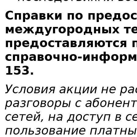
Справки по предо
междугородных те
предоставляются 
справочно-инфор
153.
Условия акции не р
разговоры с абонен
сетей, на доступ в с
пользование платны