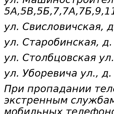
5А,5В,5Б,7,7А,7Б,9,1
ул. Свисловичская, д
ул. Старобинская, д.
ул. Столбцовская ул.,
ул. Уборевича ул., д.
При пропадании тел
экстренным служба
мобильных телефоно