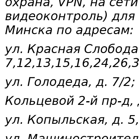
охрана, VPN, на сет
видеоконтроль) для 
Минска по адресам:
ул. Красная Слобода
7,12,13,15,16,24,26,
ул. Голодеда, д. 7/2;
Кольцевой 2-й пр-д, 
ул. Копыльская, д. 5
ул. Машиностроителе