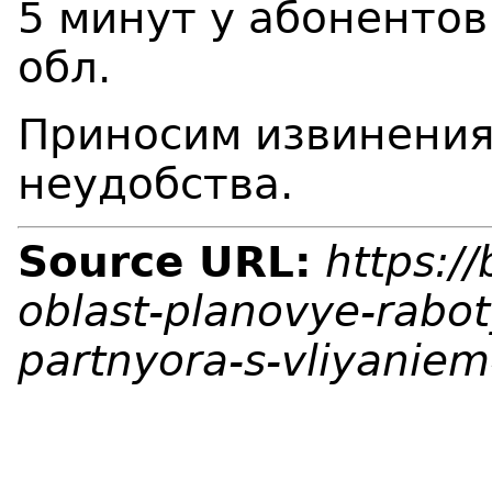
5 минут у абонентов
обл.
Приносим извинения
неудобства.
Source URL:
https:/
oblast-planovye-rabot
partnyora-s-vliyaniem