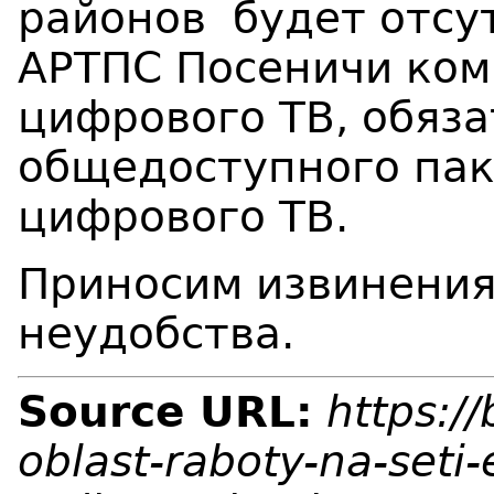
районов будет отсу
АРТПС Посеничи ком
цифрового ТВ, обяз
общедоступного пак
цифрового ТВ.
Приносим извинения
неудобства.
Source URL:
https:/
oblast-raboty-na-seti-