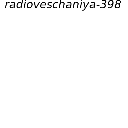
radioveschaniya-398