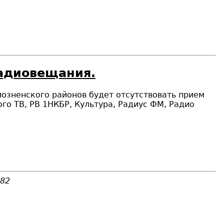
радиовещания.
иозненского районов будет отсутствовать прием
о ТВ, РВ 1НКБР, Культура, Радиус ФМ, Радио
682