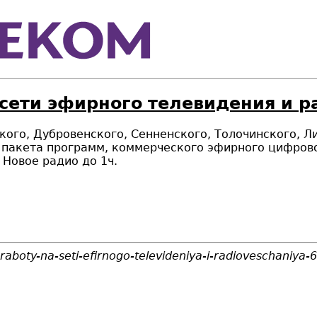
 сети эфирного телевидения и 
ого, Дубровенского, Сенненского, Толочинского, Л
пакета программ, коммерческого эфирного цифровог
 Новое радио до 1ч.
-raboty-na-seti-efirnogo-televideniya-i-radioveschaniya-