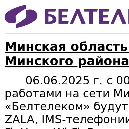
Минская область
Минского района
06.06.2025 г.
с 0
работами на сети М
«Белтелеком» будут 
ZALA, IMS-телефони