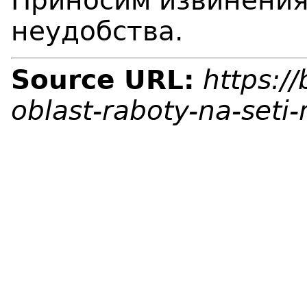
Приносим извинения
неудобства.
Source URL:
https:/
oblast-raboty-na-set