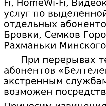
Fi
,
Home
Wi
-
Fi
, Видео
услуг по выделенной
отдельных абонентов
Бровки, Семков Горо
Рахманьки Минск
При перерывах те
абонентов «Белтеле
экстренным службам 
возможен посредств