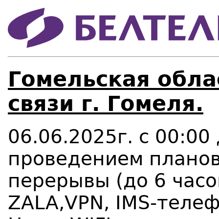
Гомельская облас
связи г. Гомеля.
06.06.2025г. с 00:00 
проведением планов
перерывы (до 6 часо
ZALA,
VPN
, IMS-теле