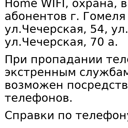
Home WIFI, охрана, 
абонентов г. Гомеля 
ул.Чечерская, 54, ул
ул.Чечерская, 70 а.
При пропадании тел
экстренным службам 
возможен посредст
телефонов.
Справки по 