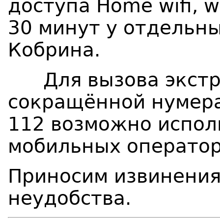
доступа Home wifi, w
30 минут у отдельны
Кобрина.
Для вызова экстр
сокращённой нумерац
112 возможно испол
мобильных оператор
Приносим извинения
неудобства.