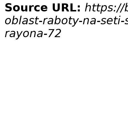
Source URL:
https:/
oblast-raboty-na-seti
rayona-72