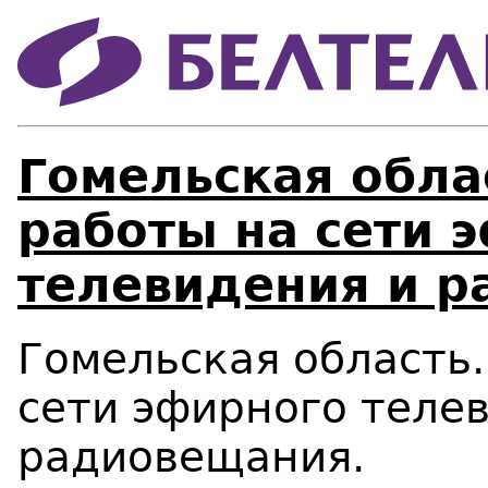
Гомельская обла
работы на сети 
телевидения и р
Гомельская область
сети эфирного теле
радиовещания.