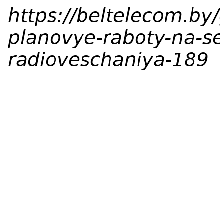
https://beltelecom.by
planovye-raboty-na-set
radioveschaniya-189