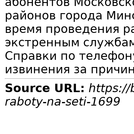
абонентов Московск
районов города Минс
время проведения р
экстренным службам
Справки по телефон
извинения за причи
Source URL:
https:/
raboty-na-seti-1699