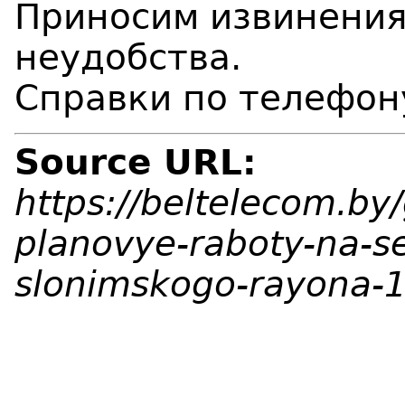
Приносим извинения
неудобства.
Справки по телефон
Source URL:
https://beltelecom.by
planovye-raboty-na-s
slonimskogo-rayona-