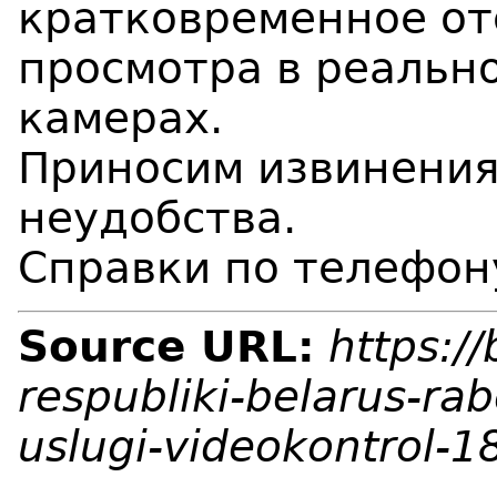
кратковременное отс
просмотра в реальн
камерах.
Приносим извинения
неудобства.
Справки по телефон
Source URL:
https:/
respubliki-belarus-ra
uslugi-videokontrol-1