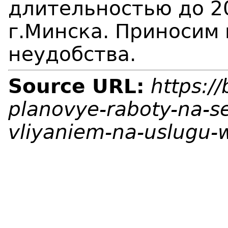
длительностью до 2
г.Минска. Приносим
неудобства.
Source URL:
https:/
planovye-raboty-na-se
vliyaniem-na-uslugu-w