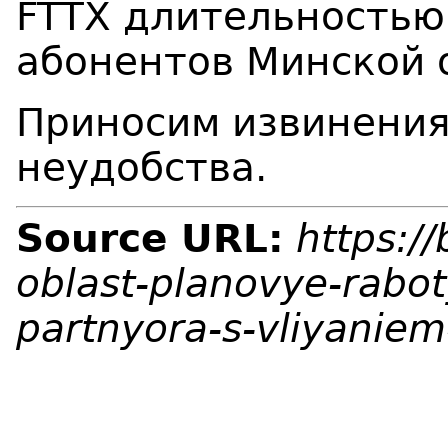
FTTX длительностью
абонентов Минской 
Приносим извинения
неудобства.
Source URL:
https:/
oblast-planovye-rabot
partnyora-s-vliyaniem