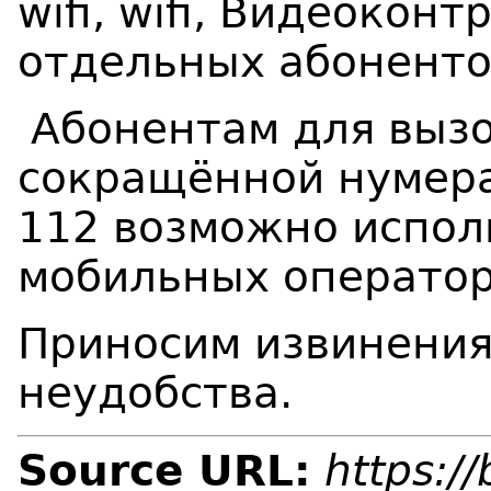
wifi, wifi, Видеоконт
отдельных абоненто
Абонентам для вызо
сокращённой нумерац
112 возможно испол
мобильных оператор
Приносим извинения
неудобства.
Source URL:
https:/