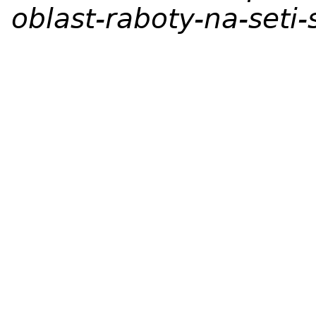
oblast-raboty-na-seti