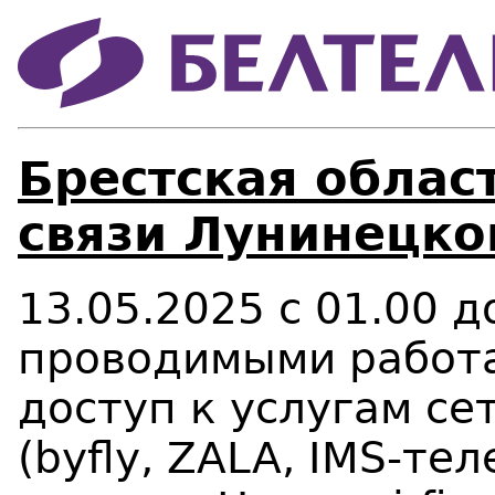
Брестская област
связи Лунинецко
13.05.2025 с 01.00 до
проводимыми работа
доступ к услугам се
(byfly, ZALA, IMS-те