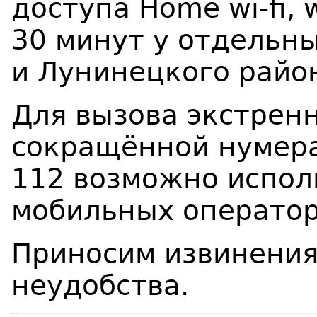
доступа Home wi-fi, 
30 минут у отдельн
и Лунинецкого райо
Для вызова экстрен
сокращённой нумерац
112 возможно испол
мобильных оператор
Приносим извинения
неудобства.