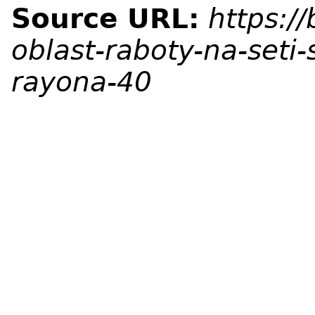
Source URL:
https:/
oblast-raboty-na-seti
rayona-40