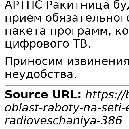
АРТПС Ракитница бу
прием
обязательног
пакета программ,
ко
цифрового ТВ.
Приносим извинения
неудобства.
Source URL:
https:/
oblast-raboty-na-seti-
radioveschaniya-386