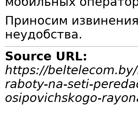
мобильных операто
Приносим извинения
неудобства.
Source URL:
https://beltelecom.by
raboty-na-seti-pereda
osipovichskogo-rayon