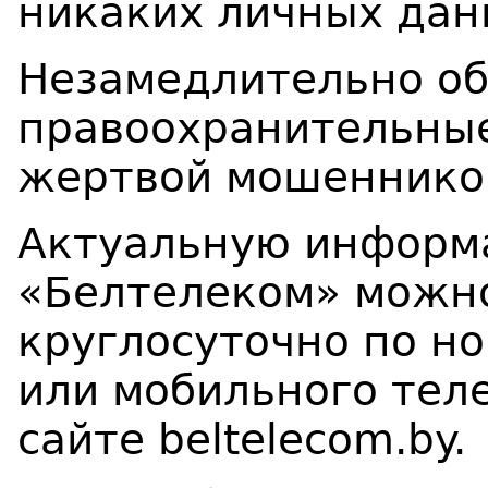
никаких личных да
Незамедлительно об
правоохранительные
жертвой мошеннико
Актуальную информа
«Белтелеком» можн
круглосуточно по но
или мобильного тел
сайте beltelecom.by.