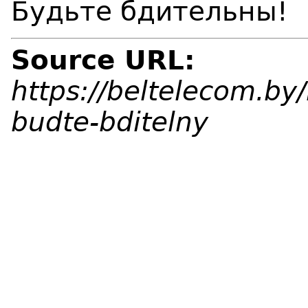
Будьте бдительны!
Source URL:
https://beltelecom.b
budte-bditelny