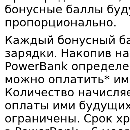
бонусные баллы буд
пропорционально.
Каждый бонусный ба
зарядки. Накопив на
PowerBank определе
можно оплатить* им
Количество начисля
оплаты ими будущих
ограничены. Срок х