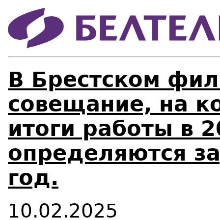
В Брестском фи
совещание, на к
итоги работы в 2
определяются з
год.
10.02.2025