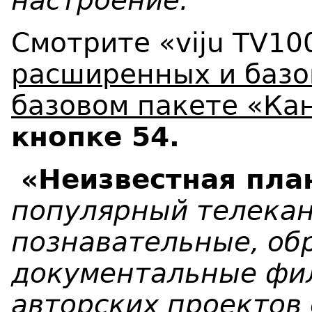
настроение.
Смотрите «viju TV10
расширенных и базо
базовом пакете «Ка
кнопке 54.
«Неизвестная пла
популярный телека
познавательные, об
документальные фил
авторских проектов 