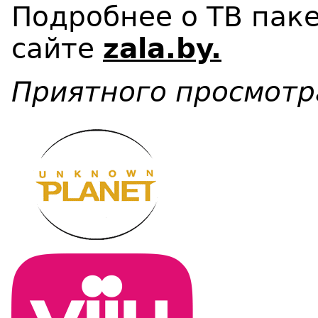
Подробнее о ТВ паке
сайте
zala
.
by
.
Приятного просмотр