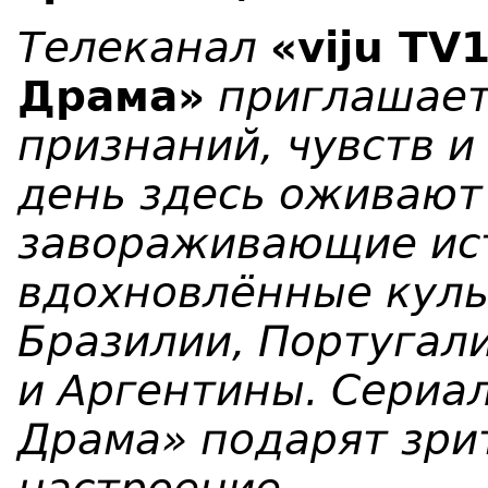
Телеканал
«
viju TV
Драма»
приглашает
признаний, чувств 
день здесь оживают
завораживающие ис
вдохновлённые кул
Бразилии, Португали
и Аргентины. Сериал
Драма» подарят зри