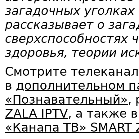
загадочных уголках
рассказывает о зага
сверхспособностях ч
здоровья, теории ис
Смотрите телеканал
в
дополнительном п
«Познавательный»
,
ZALA IPTV
, а также в
«Канапа ТВ» SMART 