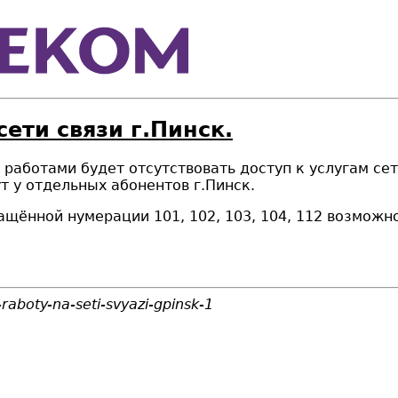
сети связи г.Пинск.
и работами будет отсутствовать доступ к услугам се
нут у отдельных абонентов г.Пинск.
щённой нумерации 101, 102, 103, 104, 112 возмож
-raboty-na-seti-svyazi-gpinsk-1