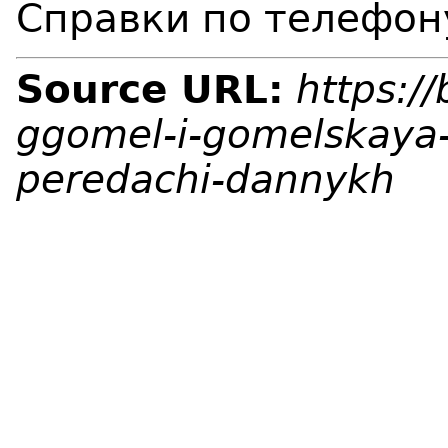
Справки по телефону
Source URL:
https:/
ggomel-i-gomelskaya-o
peredachi-dannykh