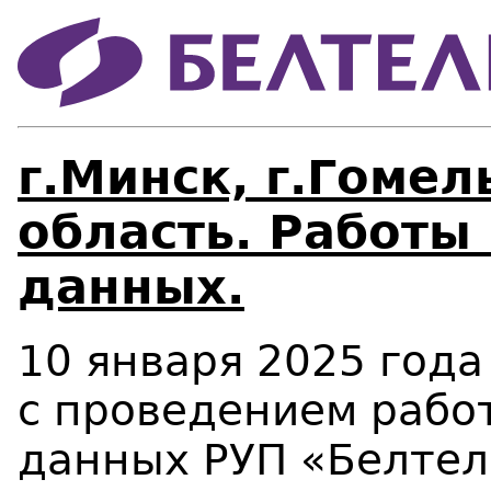
г.Минск, г.Гомел
область. Работы
данных.
10 января 2025 года 
с проведением рабо
данных РУП «Белте