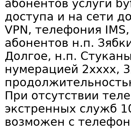
абонентов услуги by
доступа и на сети до
VPN, телефония IMS,
абонентов н.п. Зябки,
Долгое, н.п. Стуканы
нумерацией 2хххх, 3
продолжительностью
При отсутствии тел
экстренных служб 10
возможен с телефон