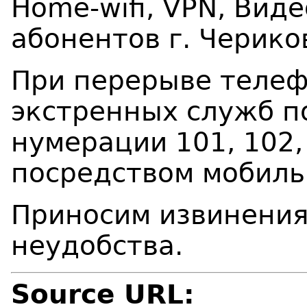
Home-wifi, VPN, Вид
абонентов г. Черико
При перерыве телеф
экстренных служб п
нумерации 101, 102,
посредством мобиль
Приносим извинения
неудобства.
Source URL: