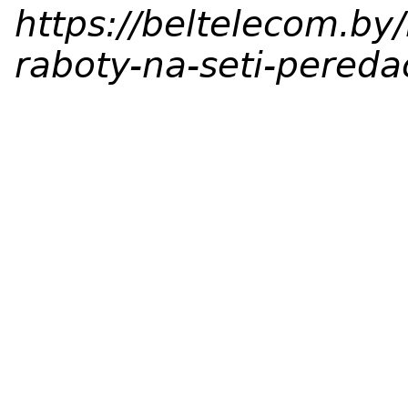
https://beltelecom.by
raboty-na-seti-pered