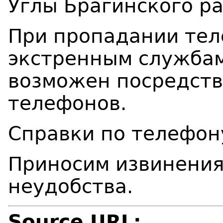
Углы Брагинского ра
При пропадании тел
экстренным службам 
возможен посредст
телефонов.
Справки по телефону
Приносим извинения
неудобства.
Source URL: