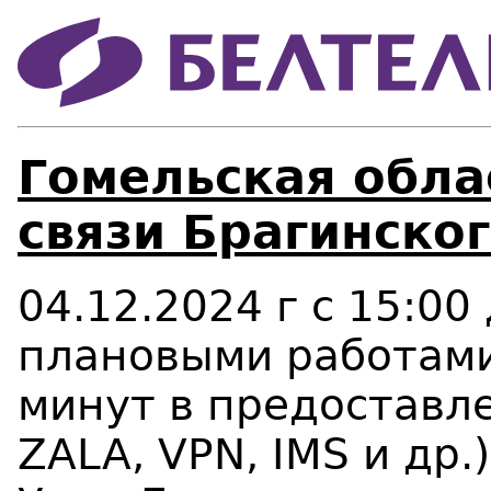
Гомельская облас
связи Брагинског
04.12.2024 г с 15:00
плановыми работами
минут в предоставле
ZALA,
VPN
, IMS и др.