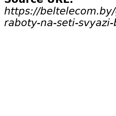
https://beltelecom.by
raboty-na-seti-svyazi