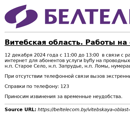
Витебская область. Работы на 
12 декабря 2024 года c 11:00 до 13:00 в связи с 
интернет для абонентов услуги byfly на проводных
н.п. Старое Село, н.п. Запрудье, н.п. Ломы, нумер
При отсутствии телефонной связи вызов экстренн
Справки по телефону: 123
Приносим извинения за временные неудобства.
Source URL:
https://beltelecom.by/vitebskaya-oblast