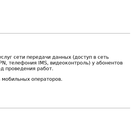
услуг сети передачи данных (доступ в сеть
VPN, телефония IMS, видеоконтроль) у абонентов
од проведения работ.
в мобильных операторов.