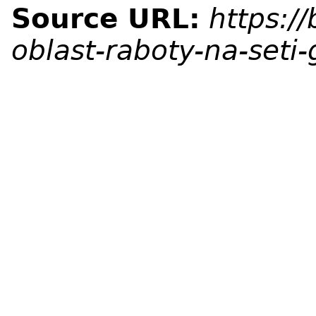
Source URL:
https:/
oblast-raboty-na-seti