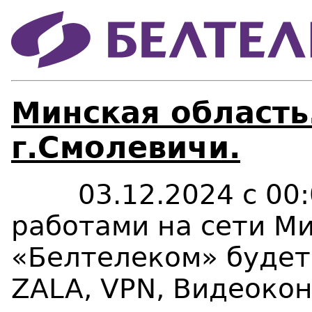
Минская область
г.Смолевичи.
03.12.2024 с 00:00
работами на сети М
«Белтелеком» будет
ZALA
,
VPN
, Видеоко