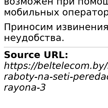
возможен при помо
мобильных оператор
Приносим извинения
неудобства.
Source URL:
https://beltelecom.by
raboty-na-seti-pereda
rayona-3