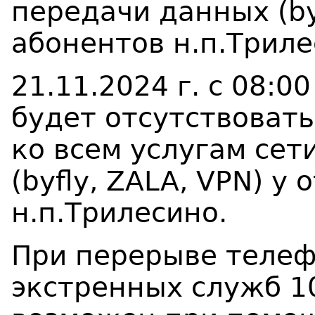
передачи данных (byf
абонентов н.п.Триле
21.11.2024 г. с 08:0
будет отсутствовать
ко всем услугам сет
(byfly, ZALA, VPN) у
н.п.Трилесино.
При перерыве телеф
экстренных служб 1