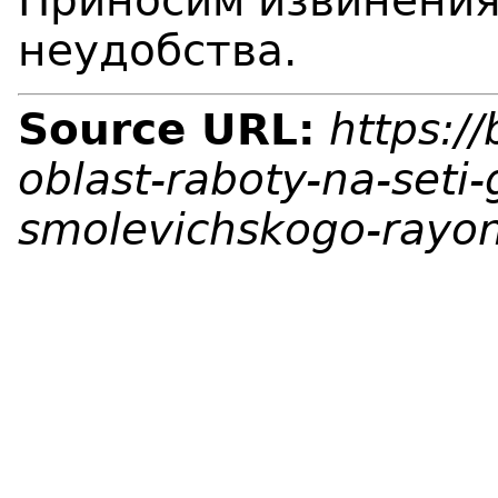
Приносим извинения
неудобства.
Source URL:
https:/
oblast-raboty-na-seti-
smolevichskogo-rayo