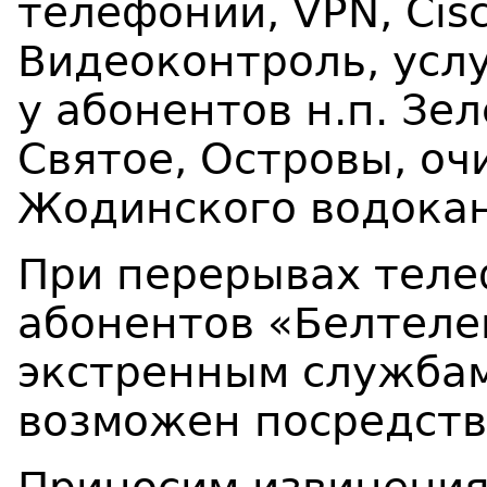
телефонии,
VPN
,
Cis
Видеоконтроль,
усл
у абонентов н.п. Зе
Святое, Островы, о
Жодинского водокан
При перерывах теле
абонентов «Белтеле
экстренным службам 
возможен посредств