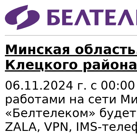
Минская область
Клецкого района
06.11
.2024
г. с 00:0
работами на сети М
«Белтелеком» будет
ZALA
, VPN, IMS-тел