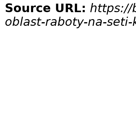
Source URL:
https:/
oblast-raboty-na-seti