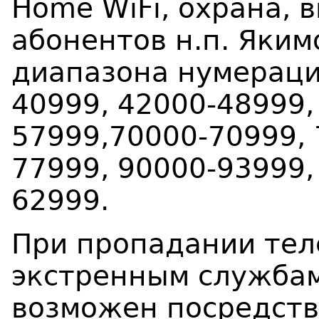
Home W
i
F
i
, охрана, 
абонентов н.п. Яким
диапазона нумераци
40999, 42000-48999,
57999,70000-70999, 
77999, 90000-93999,
62999.
При пропадании тел
экстренным службам 
возможен посредст