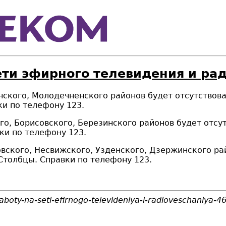
ети эфирного телевидения и ра
жинского, Молодечненского районов будет отсутство
и по телефону 123.
кого, Борисовского, Березинского районов будет от
ки по телефону 123.
цовского, Несвижского, Узденского, Дзержинского р
Столбцы. Справки по телефону 123.
aboty-na-seti-efirnogo-televideniya-i-radioveschaniya-4