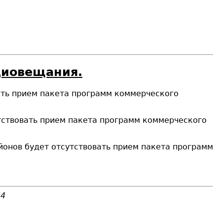
диовещания.
вать прием пакета программ коммерческого
сутствовать прием пакета программ коммерческого
айонов будет отсутствовать прием пакета программ
64