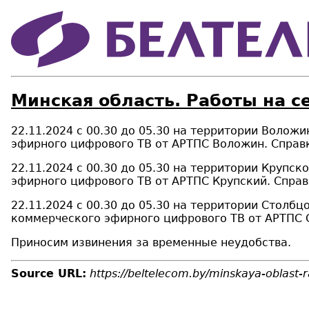
Минская область. Работы на с
22.11.2024 с 00.30 до 05.30 на территории Воло
эфирного цифрового ТВ от АРТПС Воложин. Справк
22.11.2024 с 00.30 до 05.30 на территории Крупс
эфирного цифрового ТВ от АРТПС Крупский. Справ
22.11.2024 с 00.30 до 05.30 на территории Столб
коммерческого эфирного цифрового ТВ от АРТПС 
Приносим извинения за временные неудобства.
Source URL:
https://beltelecom.by/minskaya-oblast-r