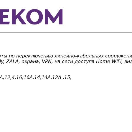
аботы по переключению линейно-кабельных сооружени
ly, ZALA, охрана, VPN, на сети доступа Home WiFi, 
А,12,4,16,16А,14,14А,12А ,15,