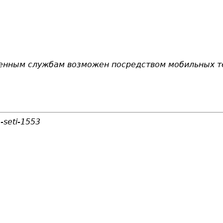
ренным службам возможен посредством мобильных т
-seti-1553