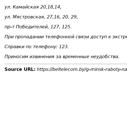
ул. Камайская 20,18,14,
ул. Мястровская, 27,16, 20, 29,
пр-т Победителей, 127, 125.
При пропадании телефонной связи доступ к экст
Справки по телефону: 123.
Приносим извинения за временные неудобства.
Source URL:
https://beltelecom.by/g-minsk-raboty-na