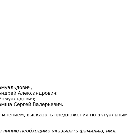
омуальдович;
Андрей Александрович;
Ромуальдович;
омша Сергей Валерьевич.
м мнением, высказать предложения по актуальным
 линию необходимо указывать фамилию, имя,