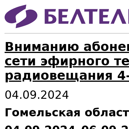
Вниманию абонен
сети эфирного т
радиовещания 4-
04.09.2024
Гомельская област