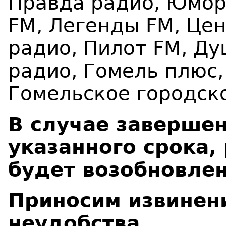
Правда радио, Юмор
FM, Легенды FM, Цен
радио, Пилот FM, Д
радио, Гомель плюс,
Гомельское городск
В случае завершен
указанного срока,
будет возобновлен
Приносим извинен
неудобства.