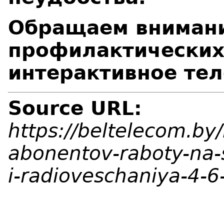
Обращаем внимани
профилактических 
интерактивное те
Source URL:
https://beltelecom.b
abonentov-raboty-na-s
i-radioveschaniya-4-6