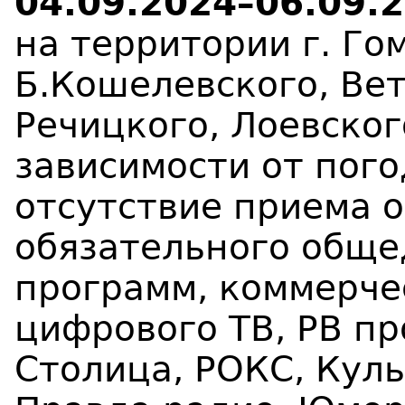
04.09.2024–06.09.2
на территории г. Го
Б.Кошелевского, Вет
Речицкого, Лоевског
зависимости от пог
отсутствие приема 
обязательного обще
программ, коммерче
цифрового ТВ, РВ п
Столица, РОКС, Куль