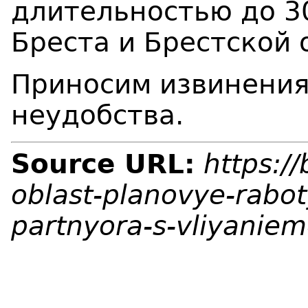
длительностью до 30
Бреста и Брестской 
Приносим извинения
неудобства.
Source URL:
https:/
oblast-planovye-rabot
partnyora-s-vliyaniem