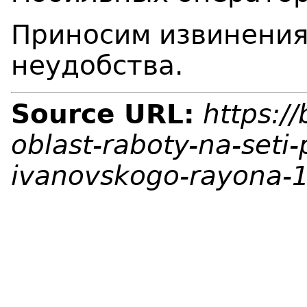
Приносим извинения
неудобства.
Source URL:
https:/
oblast-raboty-na-seti
ivanovskogo-rayona-