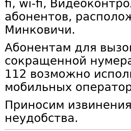
fi, wi-fi, Видеоконтр
абонентов, располож
Минковичи.
Абонентам для вызо
сокращенной нумерац
112 возможно испол
мобильных оператор
Приносим извинения
неудобства.