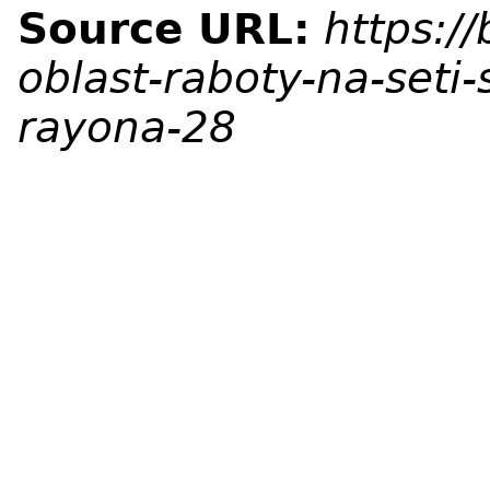
Source URL:
https:/
oblast-raboty-na-set
rayona-28