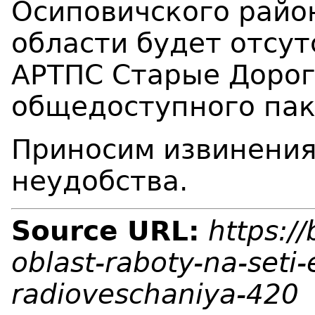
Осиповичского райо
области будет
отсут
АРТПС Старые Доро
общедоступного пак
Приносим извинения
неудобства.
Source URL:
https:/
oblast-raboty-na-seti-
radioveschaniya-420