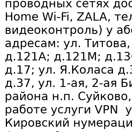
проводных сетях дос
Home Wi-Fi, ZALA, т
видеоконтроль) у аб
адресам:
ул. Титова,
д.121А; д.121М; д.13
д.17; ул. Я.Коласа д
д.37
, ул. 1-ая, 2-ая
района н.п. Суйково
работе услуги
VPN
у
Кировский
нумераци