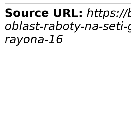
Source URL:
https:/
oblast-raboty-na-seti-
rayona-16