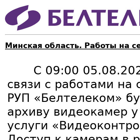
Минская область. Работы на с
С 09:00 05.08.2024
связи с работами на
РУП «Белтелеком» бу
архиву видеокамер у
услуги «Видеоконтро
Доступ к камерам в 