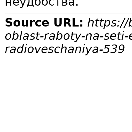
неудобства.
Source URL:
https:/
oblast-raboty-na-seti-
radioveschaniya-539