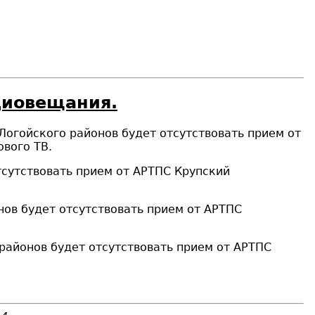
диовещания.
Логойского районов будет отсутствовать прием от
вого ТВ.
тсутствовать прием от АРТПС Крупский
нов будет отсутствовать прием от АРТПС
районов будет отсутствовать прием от АРТПС