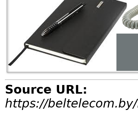
Source URL:
https://beltelecom.b