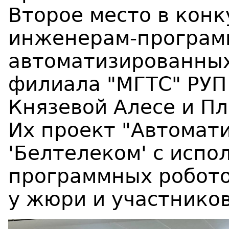
Второе место в конк
инженерам-програм
автоматизированных
филиала "МГТС" РУП
Князевой Алесе и Пл
Их проект "Автомати
'Белтелеком' с испо
программных робото
у жюри и участнико