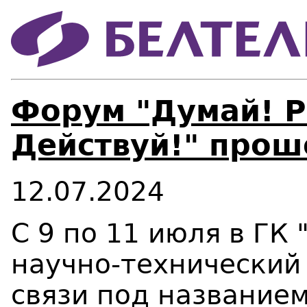
Форум "Думай! Р
Действуй!" прош
12.07.2024
С 9 по 11 июля в ГК
научно-технический
связи под названием